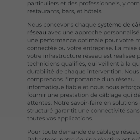
particuliers et des professionnels, y com
restaurants, bars, et hôtels.
Nous concevons chaque
système de câ
réseau
avec une approche personnalisée
une performance optimale pour votre 
connectée ou votre entreprise. La mise 
votre infrastructure réseau est réalisée 
techniciens qualifiés, qui veillent à la qu
durabilité de chaque intervention. Nous
comprenons l'importance d'un réseau
informatique fiable et nous nous efforç
fournir une prestation de câblage qui d
attentes. Notre savoir-faire en solution
structuré garantit une connectivité sans 
toutes vos applications.
Pour toute demande de câblage réseau
Rabastens, notre équipe réactive est pr