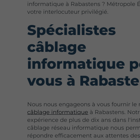
informatique à Rabastens ? Métropole É
votre interlocuteur privilégié.
Spécialistes
câblage
informatique 
vous à Rabast
Nous nous engageons à vous fournir le 
câblage informatique
à Rabastens. Not
expérience de plus de dix ans dans l'ins
câblage réseau informatique nous per
répondre efficacement aux attentes de