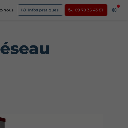
z-nous
Infos pratiques
09 70 35 43 81
réseau